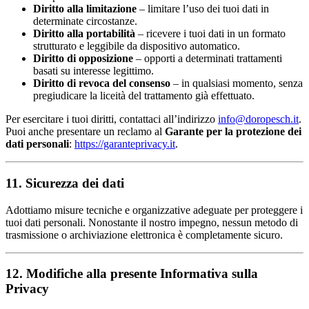
Diritto alla limitazione
– limitare l’uso dei tuoi dati in
determinate circostanze.
Diritto alla portabilità
– ricevere i tuoi dati in un formato
strutturato e leggibile da dispositivo automatico.
Diritto di opposizione
– opporti a determinati trattamenti
basati su interesse legittimo.
Diritto di revoca del consenso
– in qualsiasi momento, senza
pregiudicare la liceità del trattamento già effettuato.
Per esercitare i tuoi diritti, contattaci all’indirizzo
info@doropesch.it
.
Puoi anche presentare un reclamo al
Garante per la protezione dei
dati personali
:
https://garanteprivacy.it
.
11. Sicurezza dei dati
Adottiamo misure tecniche e organizzative adeguate per proteggere i
tuoi dati personali. Nonostante il nostro impegno, nessun metodo di
trasmissione o archiviazione elettronica è completamente sicuro.
12. Modifiche alla presente Informativa sulla
Privacy