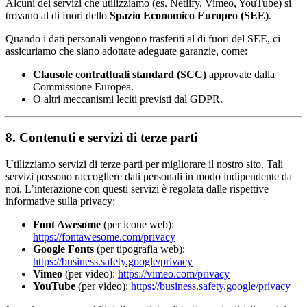
Alcuni dei servizi che utilizziamo (es. Netlify, Vimeo, YouTube) si
trovano al di fuori dello
Spazio Economico Europeo (SEE)
.
Quando i dati personali vengono trasferiti al di fuori del SEE, ci
assicuriamo che siano adottate adeguate garanzie, come:
Clausole contrattuali standard (SCC)
approvate dalla
Commissione Europea.
O altri meccanismi leciti previsti dal GDPR.
8. Contenuti e servizi di terze parti
Utilizziamo servizi di terze parti per migliorare il nostro sito. Tali
servizi possono raccogliere dati personali in modo indipendente da
noi. L’interazione con questi servizi è regolata dalle rispettive
informative sulla privacy:
Font Awesome
(per icone web):
https://fontawesome.com/privacy
Google Fonts
(per tipografia web):
https://business.safety.google/privacy
Vimeo
(per video):
https://vimeo.com/privacy
YouTube
(per video):
https://business.safety.google/privacy