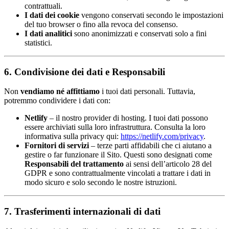
contrattuali.
I dati dei cookie
vengono conservati secondo le impostazioni
del tuo browser o fino alla revoca del consenso.
I dati analitici
sono anonimizzati e conservati solo a fini
statistici.
6. Condivisione dei dati e Responsabili
Non
vendiamo né affittiamo
i tuoi dati personali. Tuttavia,
potremmo condividere i dati con:
Netlify
– il nostro provider di hosting. I tuoi dati possono
essere archiviati sulla loro infrastruttura. Consulta la loro
informativa sulla privacy qui:
https://netlify.com/privacy
.
Fornitori di servizi
– terze parti affidabili che ci aiutano a
gestire o far funzionare il Sito. Questi sono designati come
Responsabili del trattamento
ai sensi dell’articolo 28 del
GDPR e sono contrattualmente vincolati a trattare i dati in
modo sicuro e solo secondo le nostre istruzioni.
7. Trasferimenti internazionali di dati