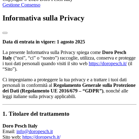
Gestione Consenso
Informativa sulla Privacy
Data di entrata in vigore: 1 agosto 2025
La presente Informativa sulla Privacy spiega come
Doro Pesch
Italy
(“noi”, “ci” o “nostro”) raccoglie, utilizza, conserva e protegge
i tuoi dati personali quando visiti il sito web
https://doropesch.it/
(il
“Sito”).
Ci impegniamo a proteggere la tua privacy e a trattare i tuoi dati
personali in conformità al
Regolamento Generale sulla Protezione
dei Dati (Regolamento UE 2016/679 – “GDPR”)
, nonché alle
leggi italiane sulla privacy applicabili.
1. Titolare del trattamento
Doro Pesch Italy
Email:
info@doropesch.it
Sito web:
https://doropesch.it/