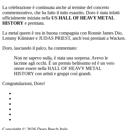
La celebrazione è continuata anche al termine del concerto
commemorativo, che ha fatto il tutto esaurito. Doro è stata infatti
ufficialmente iniziata nella
US HALL OF HEAVY METAL
HISTORY
e premiata.
La metal queen è ora in buona compagnia con Ronnie James Dio,
Lemmy Kilmister e JUDAS PRIEST, anch’essi premiati a Wacken.
Doro, lasciando il palco, ha commentato:
Non ne sapevo nulla, è stata una sorpresa. Avevo le
lacrime agli occhi. È un premio bellissimo ed è un vero
onore essere nella HALL OF HEAVY METAL
HISTORY con artisti e gruppi così grandi.
Congratulazioni, Doro!
Copyright © 2026 Doro Pesch Italy