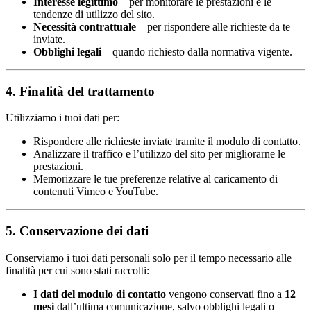
Interesse legittimo
– per monitorare le prestazioni e le
tendenze di utilizzo del sito.
Necessità contrattuale
– per rispondere alle richieste da te
inviate.
Obblighi legali
– quando richiesto dalla normativa vigente.
4. Finalità del trattamento
Utilizziamo i tuoi dati per:
Rispondere alle richieste inviate tramite il modulo di contatto.
Analizzare il traffico e l’utilizzo del sito per migliorarne le
prestazioni.
Memorizzare le tue preferenze relative al caricamento di
contenuti Vimeo e YouTube.
5. Conservazione dei dati
Conserviamo i tuoi dati personali solo per il tempo necessario alle
finalità per cui sono stati raccolti:
I dati del modulo di contatto
vengono conservati fino a
12
mesi
dall’ultima comunicazione, salvo obblighi legali o