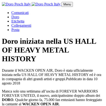
Menu
Comunicati
Doro
Etichetta
Collegamenti
Posta
Doro iniziata nella US HALL
OF HEAVY METAL
HISTORY
Durante il WACKEN OPEN AIR, Doro è stata ufficialmente
iniziata nella US HALL OF HEAVY METAL HISTORY ed è ora
in compagnia di altri grandi artisti e gruppi.
Pubblicato in data
10
agosto 2018
Manca solo una settimana all’uscita di FOREVER WARRIORS
FOREVER UNITED, il nuovo, anticipatissimo doppio album dei
DORO
. Qualche giorno fa, 75.000 fan entusiasti hanno festeggiato
la cantante al
WACKEN OPEN AIR
.