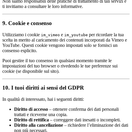
Non siamo responsabili delle pratiche di trattamento di tali servizi e
ti invitiamo a consultare le loro informative.
9. Cookie e consenso
Utilizziamo i cookie
e
per ricordare la tua
im_vimeo
im_youtube
scelta in merito al caricamento dei contenuti incorporati da Vimeo e
YouTube. Questi cookie vengono impostati solo se fornisci un
consenso esplicito.
Puoi gestire il tuo consenso in qualsiasi momento tramite le
impostazioni del tuo browser o rivedendo le tue preferenze sui
cookie (se disponibile sul sito).
10. I tuoi diritti ai sensi del GDPR
In qualità di interessato, hai i seguenti diritti:
Diritto di accesso
– ottenere conferma dei dati personali
trattati e riceverne una copia.
Diritto di rettifica
– correggere dati inesatti o incompleti.
Diritto alla cancellazione
– richiedere l’eliminazione dei dati
non più necessari.