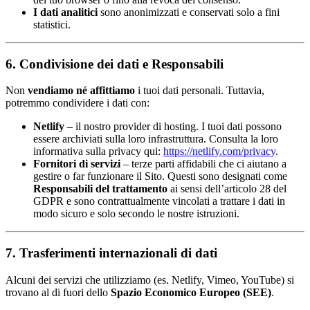
I dati analitici
sono anonimizzati e conservati solo a fini
statistici.
6. Condivisione dei dati e Responsabili
Non
vendiamo né affittiamo
i tuoi dati personali. Tuttavia,
potremmo condividere i dati con:
Netlify
– il nostro provider di hosting. I tuoi dati possono
essere archiviati sulla loro infrastruttura. Consulta la loro
informativa sulla privacy qui:
https://netlify.com/privacy
.
Fornitori di servizi
– terze parti affidabili che ci aiutano a
gestire o far funzionare il Sito. Questi sono designati come
Responsabili del trattamento
ai sensi dell’articolo 28 del
GDPR e sono contrattualmente vincolati a trattare i dati in
modo sicuro e solo secondo le nostre istruzioni.
7. Trasferimenti internazionali di dati
Alcuni dei servizi che utilizziamo (es. Netlify, Vimeo, YouTube) si
trovano al di fuori dello
Spazio Economico Europeo (SEE)
.