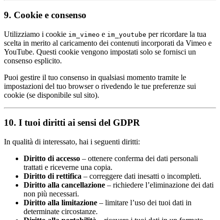
9. Cookie e consenso
Utilizziamo i cookie
e
per ricordare la tua
im_vimeo
im_youtube
scelta in merito al caricamento dei contenuti incorporati da Vimeo e
YouTube. Questi cookie vengono impostati solo se fornisci un
consenso esplicito.
Puoi gestire il tuo consenso in qualsiasi momento tramite le
impostazioni del tuo browser o rivedendo le tue preferenze sui
cookie (se disponibile sul sito).
10. I tuoi diritti ai sensi del GDPR
In qualità di interessato, hai i seguenti diritti:
Diritto di accesso
– ottenere conferma dei dati personali
trattati e riceverne una copia.
Diritto di rettifica
– correggere dati inesatti o incompleti.
Diritto alla cancellazione
– richiedere l’eliminazione dei dati
non più necessari.
Diritto alla limitazione
– limitare l’uso dei tuoi dati in
determinate circostanze.