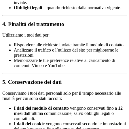
inviate.
Obblighi legali
– quando richiesto dalla normativa vigente.
4. Finalità del trattamento
Utilizziamo i tuoi dati per:
Rispondere alle richieste inviate tramite il modulo di contatto.
Analizzare il traffico e l’utilizzo del sito per migliorarne le
prestazioni.
Memorizzare le tue preferenze relative al caricamento di
contenuti Vimeo e YouTube.
5. Conservazione dei dati
Conserviamo i tuoi dati personali solo per il tempo necessario alle
finalità per cui sono stati raccolti:
I dati del modulo di contatto
vengono conservati fino a
12
mesi
dall’ultima comunicazione, salvo obblighi legali o
contrattuali.
I dati dei cookie
vengono conservati secondo le impostazioni
del tuo browser o fino alla revoca del consenso.