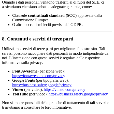
Quando i dati personali vengono trasferiti al di fuori del SEE, ci
assicuriamo che siano adottate adeguate garanzie, come:
Clausole contrattuali standard (SCC)
approvate dalla
Commissione Europea.
O altri meccanismi leciti previsti dal GDPR.
8. Contenuti e servizi di terze parti
Utilizziamo servizi di terze parti per migliorare il nostro sito. Tali
servizi possono raccogliere dati personali in modo indipendente da
noi. L’interazione con questi servizi è regolata dalle rispettive
informative sulla privacy:
Font Awesome
(per icone web):
https://fontawesome.com/privacy
Google Fonts
(per tipografia web):
https://business.safety.google/privacy
Vimeo
(per video):
https://vimeo.com/privacy
YouTube
(per video):
https://business.safety.google/privacy
Non siamo responsabili delle pratiche di trattamento di tali servizi e
ti invitiamo a consultare le loro informative.