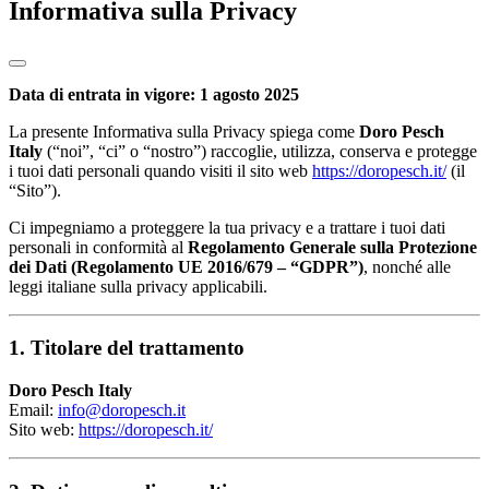
Informativa sulla Privacy
Data di entrata in vigore: 1 agosto 2025
La presente Informativa sulla Privacy spiega come
Doro Pesch
Italy
(“noi”, “ci” o “nostro”) raccoglie, utilizza, conserva e protegge
i tuoi dati personali quando visiti il sito web
https://doropesch.it/
(il
“Sito”).
Ci impegniamo a proteggere la tua privacy e a trattare i tuoi dati
personali in conformità al
Regolamento Generale sulla Protezione
dei Dati (Regolamento UE 2016/679 – “GDPR”)
, nonché alle
leggi italiane sulla privacy applicabili.
1. Titolare del trattamento
Doro Pesch Italy
Email:
info@doropesch.it
Sito web:
https://doropesch.it/