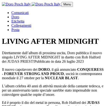
Menu
Comunicati
Doro
Etichetta
Collegamenti
Posta
LIVING AFTER MIDNIGHT
Direttamente dall’album di prossima uscita, Doro pubblica il nuovo
singolo LIVING AFTER MIDNIGHT in duetto con Rob Halford
dei JUDAS PRIEST!
Pubblicato in data
26 luglio 2023
Il nuovo capolavoro dei
DORO
, il già annunciato
CONQUERESS
- FOREVER STRONG AND PROUD
, uscirà in contemporanea
mondiale il 27 ottobre per la
NUCLEAR BLAST
.
L’album celebra 40 anni di attività musicale della cantante tedesca, e
per un anniversario tanto speciale sarebbe stato impensabile non
coinvolgere qualche ospite d’onore.
Ed è proprio il dio del metal in persona, Rob Halford dei
JUDAS