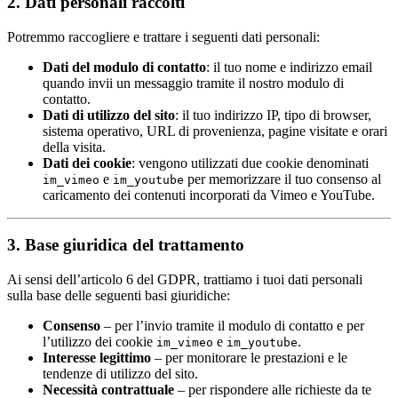
2. Dati personali raccolti
Potremmo raccogliere e trattare i seguenti dati personali:
Dati del modulo di contatto
: il tuo nome e indirizzo email
quando invii un messaggio tramite il nostro modulo di
contatto.
Dati di utilizzo del sito
: il tuo indirizzo IP, tipo di browser,
sistema operativo, URL di provenienza, pagine visitate e orari
della visita.
Dati dei cookie
: vengono utilizzati due cookie denominati
e
per memorizzare il tuo consenso al
im_vimeo
im_youtube
caricamento dei contenuti incorporati da Vimeo e YouTube.
3. Base giuridica del trattamento
Ai sensi dell’articolo 6 del GDPR, trattiamo i tuoi dati personali
sulla base delle seguenti basi giuridiche:
Consenso
– per l’invio tramite il modulo di contatto e per
l’utilizzo dei cookie
e
.
im_vimeo
im_youtube
Interesse legittimo
– per monitorare le prestazioni e le
tendenze di utilizzo del sito.
Necessità contrattuale
– per rispondere alle richieste da te