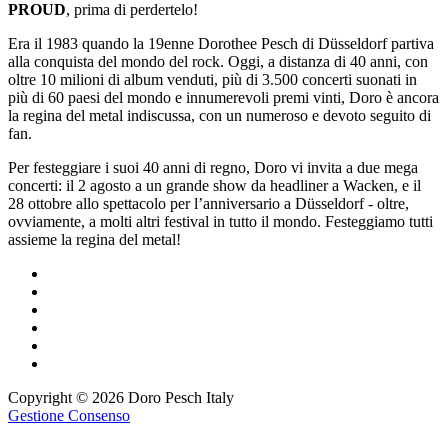
PROUD
, prima di perdertelo!
Era il 1983 quando la 19enne Dorothee Pesch di Düsseldorf partiva
alla conquista del mondo del rock. Oggi, a distanza di 40 anni, con
oltre 10 milioni di album venduti, più di 3.500 concerti suonati in
più di 60 paesi del mondo e innumerevoli premi vinti, Doro è ancora
la regina del metal indiscussa, con un numeroso e devoto seguito di
fan.
Per festeggiare i suoi 40 anni di regno, Doro vi invita a due mega
concerti: il 2 agosto a un grande show da headliner a Wacken, e il
28 ottobre allo spettacolo per l’anniversario a Düsseldorf - oltre,
ovviamente, a molti altri festival in tutto il mondo. Festeggiamo tutti
assieme la regina del metal!
Copyright © 2026 Doro Pesch Italy
Gestione Consenso