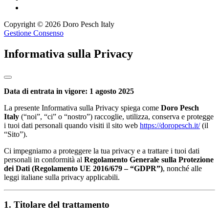
Copyright © 2026 Doro Pesch Italy
Gestione Consenso
Informativa sulla Privacy
Data di entrata in vigore: 1 agosto 2025
La presente Informativa sulla Privacy spiega come
Doro Pesch
Italy
(“noi”, “ci” o “nostro”) raccoglie, utilizza, conserva e protegge
i tuoi dati personali quando visiti il sito web
https://doropesch.it/
(il
“Sito”).
Ci impegniamo a proteggere la tua privacy e a trattare i tuoi dati
personali in conformità al
Regolamento Generale sulla Protezione
dei Dati (Regolamento UE 2016/679 – “GDPR”)
, nonché alle
leggi italiane sulla privacy applicabili.
1. Titolare del trattamento