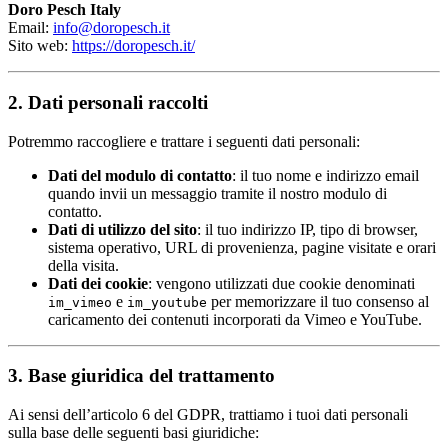
Doro Pesch Italy
Email:
info@doropesch.it
Sito web:
https://doropesch.it/
2. Dati personali raccolti
Potremmo raccogliere e trattare i seguenti dati personali:
Dati del modulo di contatto
: il tuo nome e indirizzo email
quando invii un messaggio tramite il nostro modulo di
contatto.
Dati di utilizzo del sito
: il tuo indirizzo IP, tipo di browser,
sistema operativo, URL di provenienza, pagine visitate e orari
della visita.
Dati dei cookie
: vengono utilizzati due cookie denominati
e
per memorizzare il tuo consenso al
im_vimeo
im_youtube
caricamento dei contenuti incorporati da Vimeo e YouTube.
3. Base giuridica del trattamento
Ai sensi dell’articolo 6 del GDPR, trattiamo i tuoi dati personali
sulla base delle seguenti basi giuridiche: