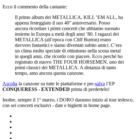
Ecco il commento della cantante:
Il primo album dei METALLICA, KILL ’EM ALL, ha
appena festeggiato il suo 40° anniversario. Posso
ancora ricordare i primi concerti che abbiamo suonato
insieme in Europa a metà degli anni ’80. I ragazzi dei
METALLICA (all’epoca con Cliff Burton) erano
davvero fantastici e siamo diventati subito amici. C’era
un clima molto speciale di ottimismo nella scena metal
in quegli anni, che ricordo con piacere. Ecco perché ho
registrato di nuovo THE FOUR HORSEMEN, uno dei
primi classici dei METALLICA. A distanza di tanto
tempo, amo ancora questa canzone.
Ascolta
la canzone su tutte le piattaforme e pre-
salva
l’EP
CONQUERESS - EXTENDED
prima di perdertelo!
Inoltre, sempre il 1° marzo, i DORO daranno inizio al tour tedesco,
con sei concerti esclusivi - date e biglietti in home page.