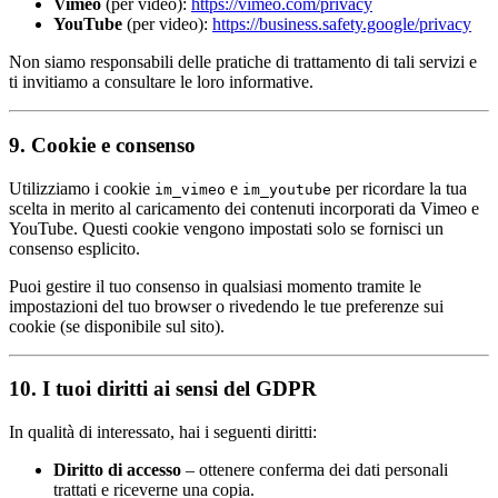
Vimeo
(per video):
https://vimeo.com/privacy
YouTube
(per video):
https://business.safety.google/privacy
Non siamo responsabili delle pratiche di trattamento di tali servizi e
ti invitiamo a consultare le loro informative.
9. Cookie e consenso
Utilizziamo i cookie
e
per ricordare la tua
im_vimeo
im_youtube
scelta in merito al caricamento dei contenuti incorporati da Vimeo e
YouTube. Questi cookie vengono impostati solo se fornisci un
consenso esplicito.
Puoi gestire il tuo consenso in qualsiasi momento tramite le
impostazioni del tuo browser o rivedendo le tue preferenze sui
cookie (se disponibile sul sito).
10. I tuoi diritti ai sensi del GDPR
In qualità di interessato, hai i seguenti diritti:
Diritto di accesso
– ottenere conferma dei dati personali
trattati e riceverne una copia.