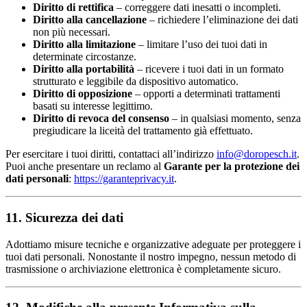
Diritto di rettifica
– correggere dati inesatti o incompleti.
Diritto alla cancellazione
– richiedere l’eliminazione dei dati
non più necessari.
Diritto alla limitazione
– limitare l’uso dei tuoi dati in
determinate circostanze.
Diritto alla portabilità
– ricevere i tuoi dati in un formato
strutturato e leggibile da dispositivo automatico.
Diritto di opposizione
– opporti a determinati trattamenti
basati su interesse legittimo.
Diritto di revoca del consenso
– in qualsiasi momento, senza
pregiudicare la liceità del trattamento già effettuato.
Per esercitare i tuoi diritti, contattaci all’indirizzo
info@doropesch.it
.
Puoi anche presentare un reclamo al
Garante per la protezione dei
dati personali
:
https://garanteprivacy.it
.
11. Sicurezza dei dati
Adottiamo misure tecniche e organizzative adeguate per proteggere i
tuoi dati personali. Nonostante il nostro impegno, nessun metodo di
trasmissione o archiviazione elettronica è completamente sicuro.