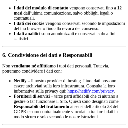
I dati del modulo di contatto
vengono conservati fino a
12
mesi
dall’ultima comunicazione, salvo obblighi legali o
contrattuali.
I dati dei cookie
vengono conservati secondo le impostazioni
del tuo browser o fino alla revoca del consenso.
I dati analitici
sono anonimizzati e conservati solo a fini
statistici.
6. Condivisione dei dati e Responsabili
Non
vendiamo né affittiamo
i tuoi dati personali. Tuttavia,
potremmo condividere i dati con:
Netlify
– il nostro provider di hosting. I tuoi dati possono
essere archiviati sulla loro infrastruttura. Consulta la loro
informativa sulla privacy qui:
https://netlify.com/privacy
.
Fornitori di servizi
– terze parti affidabili che ci aiutano a
gestire o far funzionare il Sito. Questi sono designati come
Responsabili del trattamento
ai sensi dell’articolo 28 del
GDPR e sono contrattualmente vincolati a trattare i dati in
modo sicuro e solo secondo le nostre istruzioni.