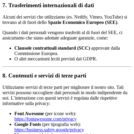
7. Trasferimenti internazionali di dati
Alcuni dei servizi che utilizziamo (es. Netlify, Vimeo, YouTube) si
trovano al di fuori dello
Spazio Economico Europeo (SEE)
.
Quando i dati personali vengono trasferiti al di fuori del SEE, ci
assicuriamo che siano adottate adeguate garanzie, come:
Clausole contrattuali standard (SCC)
approvate dalla
Commissione Europea.
O altri meccanismi leciti previsti dal GDPR.
8. Contenuti e servizi di terze parti
Utilizziamo servizi di terze parti per migliorare il nostro sito. Tali
servizi possono raccogliere dati personali in modo indipendente da
noi. L’interazione con questi servizi è regolata dalle rispettive
informative sulla privacy:
Font Awesome
(per icone web):
https://fontawesome.com/privacy
Google Fonts
(per tipografia web):
https://business.safety.google/privacy