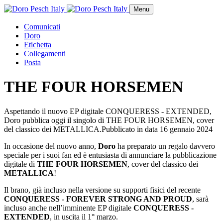
Menu
Comunicati
Doro
Etichetta
Collegamenti
Posta
THE FOUR HORSEMEN
Aspettando il nuovo EP digitale CONQUERESS - EXTENDED,
Doro pubblica oggi il singolo di THE FOUR HORSEMEN, cover
del classico dei METALLICA.
Pubblicato in data
16 gennaio 2024
In occasione del nuovo anno,
Doro
ha preparato un regalo davvero
speciale per i suoi fan ed è entusiasta di annunciare la pubblicazione
digitale di
THE FOUR HORSEMEN
, cover del classico dei
METALLICA
!
Il brano, già incluso nella versione su supporti fisici del recente
CONQUERESS - FOREVER STRONG AND PROUD
, sarà
incluso anche nell’imminente EP digitale
CONQUERESS -
EXTENDED
, in uscita il 1° marzo.